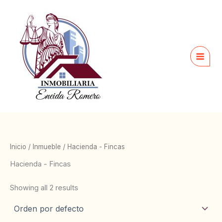
Ir
al
contenido
Inicio
/
Inmueble
/ Hacienda - Fincas
Hacienda - Fincas
Showing all 2 results