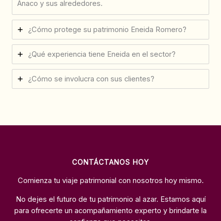
Anaco y sus alrededores.
¿Cómo protege su patrimonio Eneida Romero?
¿Qué experiencia tiene Eneida en el sector?
¿Cómo se involucra con sus clientes?
CONTÁCTANOS HOY
Comienza tu viaje patrimonial con nosotros hoy mismo.
No dejes el futuro de tu patrimonio al azar. Estamos aquí
para ofrecerte un acompañamiento experto y brindarte la