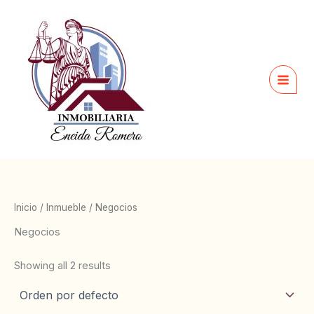
Ir
al
contenido
Inicio
/
Inmueble
/ Negocios
Negocios
Showing all 2 results