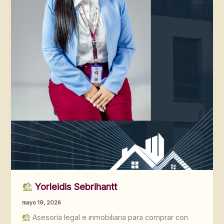
Yorleidis Sebrihantt
mayo 19, 2026
Asesoría legal e inmobiliaria para comprar con