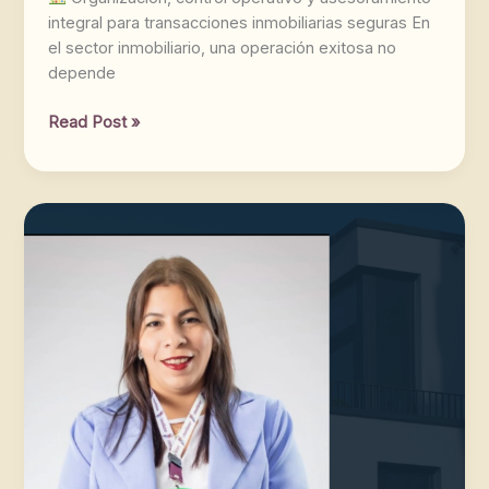
integral para transacciones inmobiliarias seguras En
el sector inmobiliario, una operación exitosa no
depende
Read Post »
Vicmary
Moya