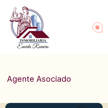
Ir
al
contenido
Agente Asociado