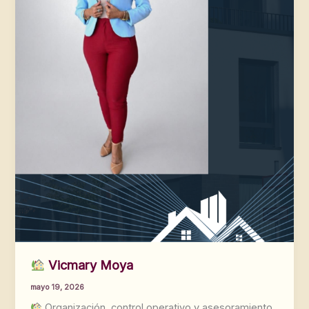
Vicmary Moya
mayo 19, 2026
Organización, control operativo y asesoramiento