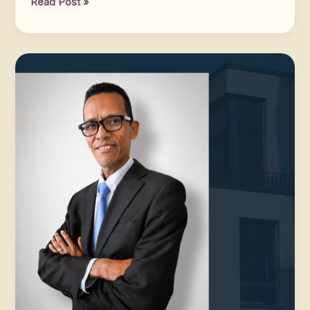
Read Post »
Yulimar
Medina