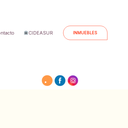
ntacto
CIDEASUR
INMUEBLES