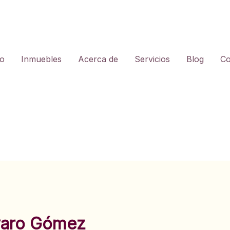
io
Inmuebles
Acerca de
Servicios
Blog
Co
varo Gómez