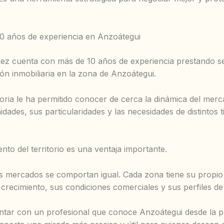
0 años de experiencia en Anzoátegui
z cuenta con más de 10 años de experiencia prestando se
ión inmobiliaria en la zona de Anzoátegui.
toria le ha permitido conocer de cerca la dinámica del merc
dades, sus particularidades y las necesidades de distintos t
nto del territorio es una ventaja importante.
s mercados se comportan igual. Cada zona tiene su propio 
 crecimiento, sus condiciones comerciales y sus perfiles d
ntar con un profesional que conoce Anzoátegui desde la p