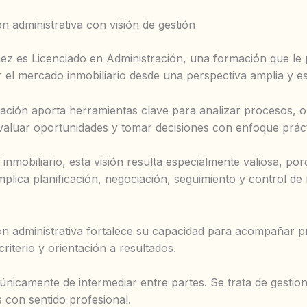
 administrativa con visión de gestión
z es Licenciado en Administración, una formación que le 
el mercado inmobiliario desde una perspectiva amplia y es
ración aporta herramientas clave para analizar procesos, o
valuar oportunidades y tomar decisiones con enfoque práct
 inmobiliario, esta visión resulta especialmente valiosa, po
plica planificación, negociación, seguimiento y control de 
n administrativa fortalece su capacidad para acompañar 
riterio y orientación a resultados.
 únicamente de intermediar entre partes. Se trata de gestio
 con sentido profesional.