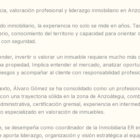
ia, valoración profesional y liderazgo inmobiliario en Anz
do inmobiliario, la experiencia no solo se mide en años. T
erio, conocimiento del territorio y capacidad para orientar 
 con seguridad.
nder, invertir o valorar un inmueble requiere mucho más 
a propiedad. Implica entender el mercado, analizar oportu
iesgos y acompañar al cliente con responsabilidad profesio
exto, Álvaro Gómez se ha consolidado como un profesion
o con una trayectoria sólida en la zona de Anzoátegui, com
ministrativa, certificación gremial, experiencia en intermed
o especializado en valoración de inmuebles.
, se desempeña como coordinador de la Inmobiliaria ER e
aporta liderazgo, organización y visión estratégica al equi