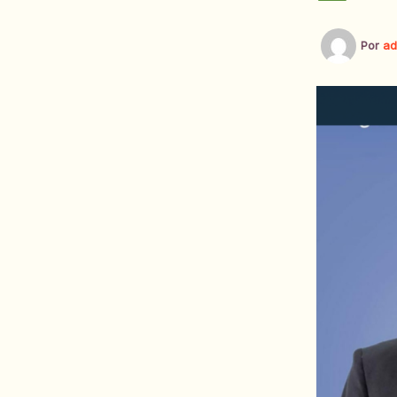
Por
ad