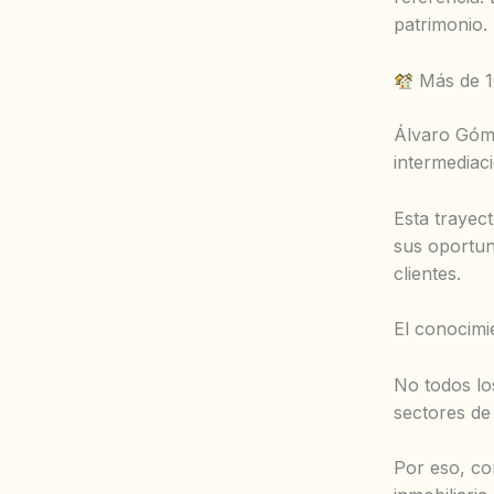
patrimonio.
Más de 1
Álvaro Góme
intermediac
Esta trayec
sus oportuni
clientes.
El conocimie
No todos lo
sectores de
Por eso, co