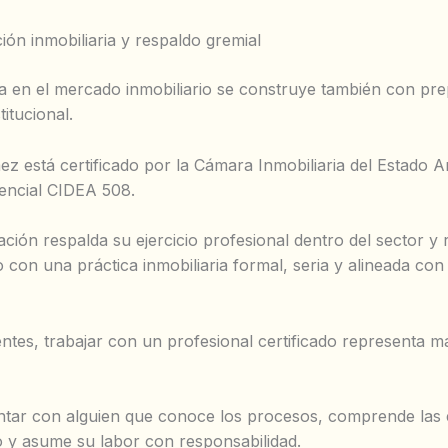
ción inmobiliaria y respaldo gremial
a en el mercado inmobiliario se construye también con pre
titucional.
z está certificado por la Cámara Inmobiliaria del Estado A
dencial CIDEA 508.
cación respalda su ejercicio profesional dentro del sector y r
con una práctica inmobiliaria formal, seria y alineada con
ientes, trabajar con un profesional certificado representa 
ontar con alguien que conoce los procesos, comprende las 
 y asume su labor con responsabilidad.