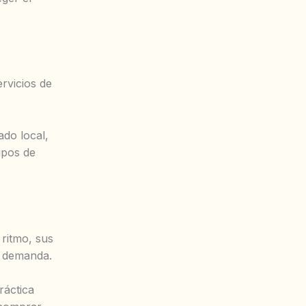
rvicios de
ado local,
ipos de
ritmo, sus
e demanda.
ráctica