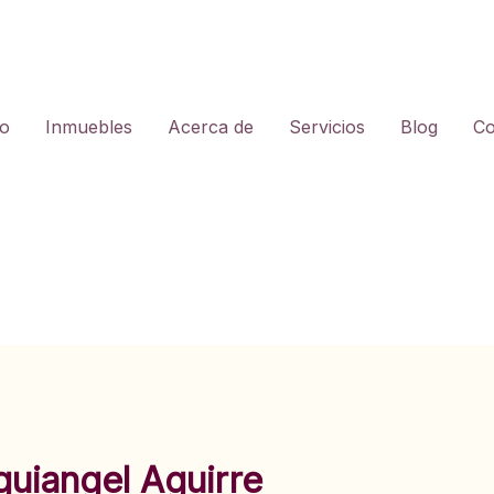
io
Inmuebles
Acerca de
Servicios
Blog
Co
uiangel Aguirre