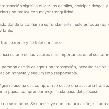
transacción significa cuidar los detalles, anticipar riesgos y
cierre se realice con mayor tranquilidad.
do donde la confianza es fundamental, este enfoque repr
ortante.
transparente y de total confianza
encia es uno de los valores más importantes en el sector in
persona decide delegar una transacción, necesita recibir 
ntación honesta y seguimiento responsable.
Aguirre asume ese compromiso desde una asesoría transp
iente pueda comprender mejor cada paso del proceso.
a no se impone. Se construye con comunicación, responsa