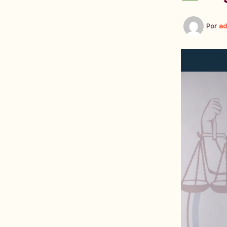
Por
ad