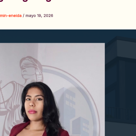
min-eneida
/
mayo 19, 2026