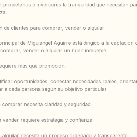
a propietarios e inversores la tranquilidad que necesitan p
za.
 de clientes para comprar, vender o alquilar
rincipal de Miguiangel Aguirre está dirigido a la captación 
comprar, vender o alquilar un buen inmueble.
requiere más que promoción.
tificar oportunidades, conectar necesidades reales, orienta
 a cada persona según su objetivo particular.
 comprar necesita claridad y seguridad.
 vender requiere estrategia y confianza.
 alquilar necesita un proceso ordenado y transparente.