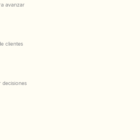
ara avanzar
de clientes
r decisiones