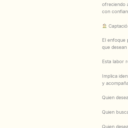
ofreciendo 
con confian
Captación
El enfoque p
que desean 
Esta labor 
Implica iden
y acompañar
Quien desea
Quien busca
Quien desea