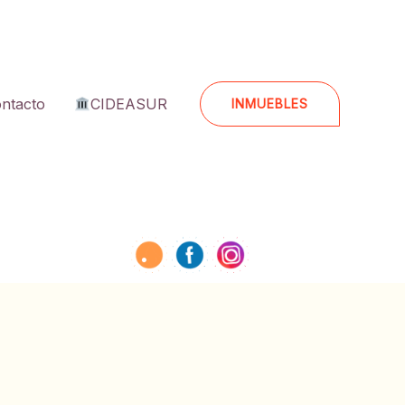
ntacto
CIDEASUR
INMUEBLES