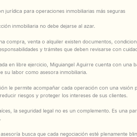
 jurídica para operaciones inmobiliarias más seguras
ción inmobiliaria no debe dejarse al azar.
na compra, venta o alquiler existen documentos, condicion
esponsabilidades y trámites que deben revisarse con cuida
a en libre ejercicio, Miguiangel Aguirre cuenta con una ba
ce su labor como asesora inmobiliaria.
ión le permite acompañar cada operación con una visión p
reducir riesgos y proteger los intereses de sus clientes.
aíces, la seguridad legal no es un complemento. Es una par
.
 asesoría busca que cada negociación esté plenamente bli