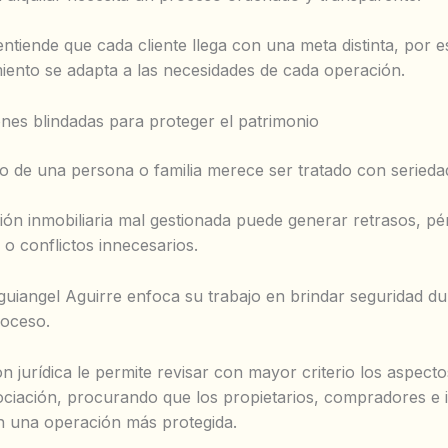
entiende que cada cliente llega con una meta distinta, por 
nto se adapta a las necesidades de cada operación.
es blindadas para proteger el patrimonio
io de una persona o familia merece ser tratado con serieda
ón inmobiliaria mal gestionada puede generar retrasos, pé
o conflictos innecesarios.
guiangel Aguirre enfoca su trabajo en brindar seguridad d
roceso.
 jurídica le permite revisar con mayor criterio los aspecto
ciación, procurando que los propietarios, compradores e 
 una operación más protegida.