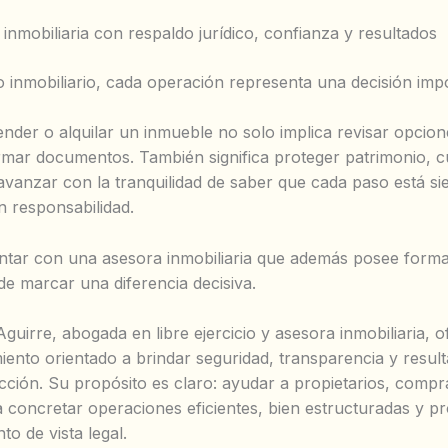
inmobiliaria con respaldo jurídico, confianza y resultados
 inmobiliario, cada operación representa una decisión imp
nder o alquilar un inmueble no solo implica revisar opcion
irmar documentos. También significa proteger patrimonio, c
 avanzar con la tranquilidad de saber que cada paso está s
n responsabilidad.
ntar con una asesora inmobiliaria que además posee form
de marcar una diferencia decisiva.
guirre, abogada en libre ejercicio y asesora inmobiliaria, 
nto orientado a brindar seguridad, transparencia y resul
cción. Su propósito es claro: ayudar a propietarios, comp
a concretar operaciones eficientes, bien estructuradas y pr
to de vista legal.