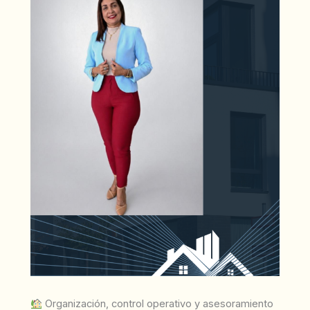
Organización, control operativo y asesoramiento