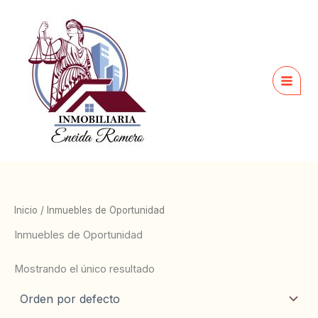
Ir
al
contenido
Inicio
/ Inmuebles de Oportunidad
Inmuebles de Oportunidad
Mostrando el único resultado