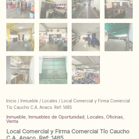
Inicio
/
Inmueble
/
Locales
/ Local Comercial y Firma Comercial
Tío Caucho C.A. Anaco. Ref: 1485
Inmueble
,
Inmuebles de Oportunidad
,
Locales
,
Oficinas
,
Venta
Local Comercial y Firma Comercial Tío Caucho
C.A. Anaco. Ref: 1485