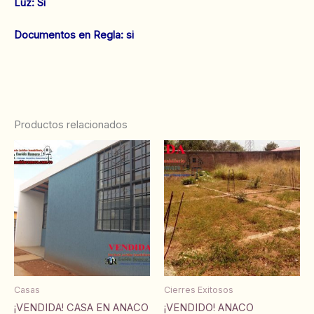
‌Luz: Si
Documentos en Regla: si
Productos relacionados
Casas
Cierres Exitosos
¡VENDIDA! CASA EN ANACO
¡VENDIDO! ANACO