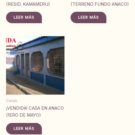
(RESID. KAMAMERU)
(TERRENO FUNDO ANACO)
LEER MÁS
LEER MÁS
Casas
¡VENDIDA! CASA EN ANACO
(1ERO DE MAYO)
LEER MÁS