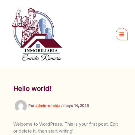
Ir
al
contenido
Hello world!
Por
admin-eneida
/
mayo 14, 2026
Welcome to WordPress. This is your first post. Edit
or delete it, then start writing!