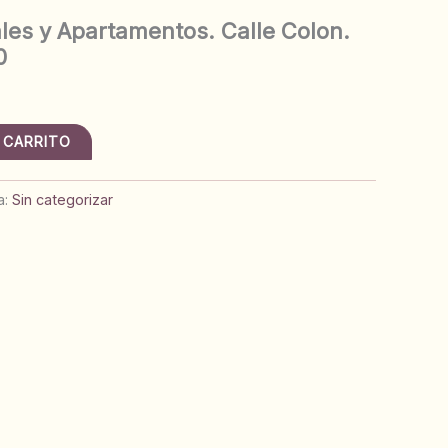
ales y Apartamentos. Calle Colon.
0
 CARRITO
a:
Sin categorizar