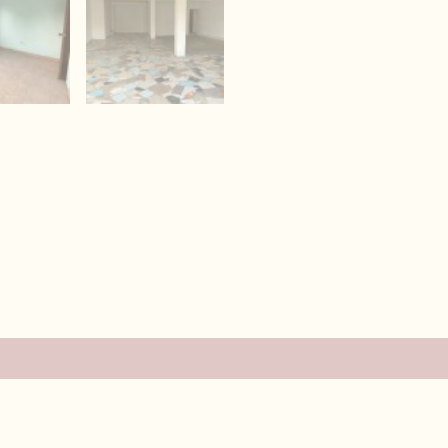
es (0)