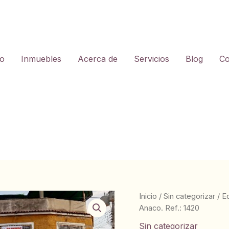
io
Inmuebles
Acerca de
Servicios
Blog
Co
Inicio
/
Sin categorizar
/ E
Anaco. Ref.: 1420
Sin categorizar