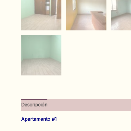
Descripción
Información adicional
Valoracion
Apartamento #1