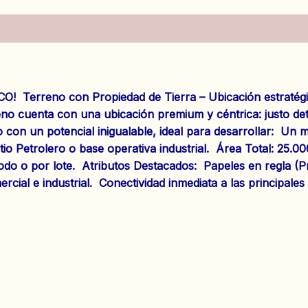
es (0)
reno con Propiedad de Tierra – Ubicación estratégica 
eno cuenta con una ubicación premium y céntrica: justo de
o con un potencial inigualable, ideal para desarrollar: U
tio Petrolero o base operativa industrial. Área Total: 25.0
do o por lote. Atributos Destacados: Papeles en regla (Pro
ercial e industrial. Conectividad inmediata a las principales 