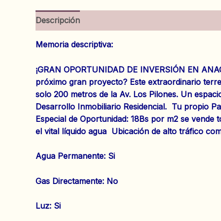
Descripción
Información adicional
Valoracion
Memoria descriptiva:
¡GRAN OPORTUNIDAD DE INVERSIÓN EN ANACO! Ter
próximo gran proyecto? Este extraordinario terr
solo 200 metros de la Av. Los Pilones. Un espaci
Desarrollo Inmobiliario Residencial. Tu propio Pa
Especial de Oportunidad: 18Bs por m2 se vende to
el vital líquido agua Ubicación de alto tráfico com
Agua Permanente: Si
Gas Directamente: No ‌
Luz: Si ‌‌