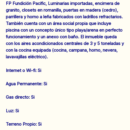
FP Fundición Pacific, Luminarias importadas, encimera de
granito, closets en romanilla, puertas en madera (cedro),
parrillera y horno a leña fabricados con ladrillos refractarios.
También cuenta con un área social propia que incluye
piscina con un concepto único tipo playa/arena en perfecto
funcionamiento y un anexo con baño. El inmueble queda
con los aires acondicionados centrales de 3 y 5 toneladas y
con la cocina equipada (cocina, campana, horno, nevera,
lavavajillas eléctrico).
‌Internet o Wi-fi: Si
‌Agua Permanente: Si
‌Gas directo: Si
‌Luz: Si
‌Terreno Propio: Si