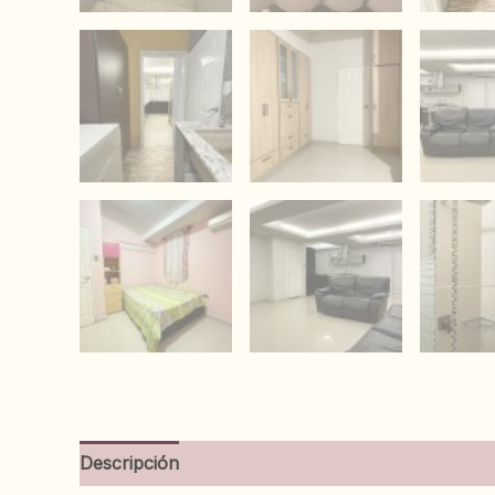
Descripción
Información adicional
Valoracion