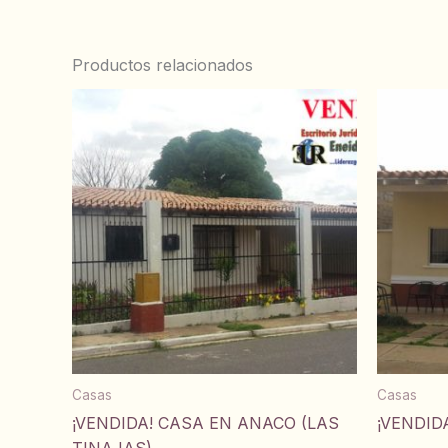
Productos relacionados
Casas
Casas
¡VENDIDA! CASA EN ANACO (LAS
¡VENDID
TINAJAS)