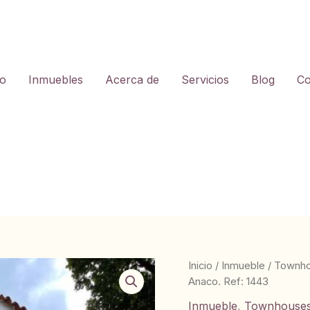
io
Inmuebles
Acerca de
Servicios
Blog
Co
Inicio
/
Inmueble
/
Townh
Anaco. Ref: 1443
Inmueble
,
Townhouse