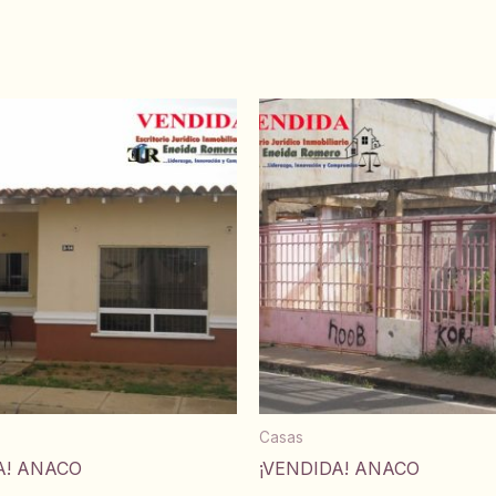
Casas
A! ANACO
¡VENDIDA! ANACO