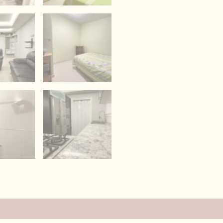
es (0)