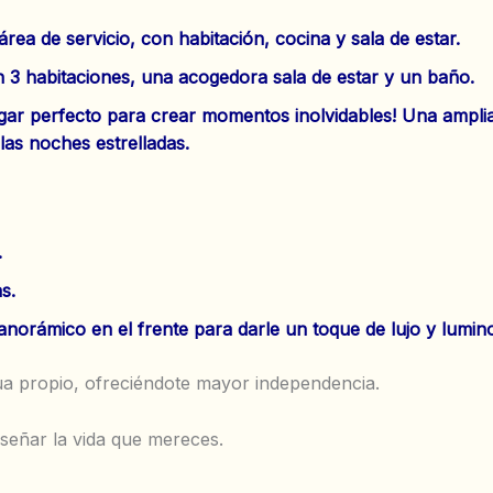
rea de servicio, con habitación, cocina y sala de estar.
n 3 habitaciones, una acogedora sala de estar y un baño.
ugar perfecto para crear momentos inolvidables! Una amplia 
 las noches estrelladas.
.
s.
anorámico en el frente para darle un toque de lujo y lumin
a propio, ofreciéndote mayor independencia.
señar la vida que mereces.