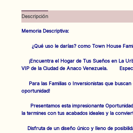
Descripción
Información adicional
Valoracion
Memoria Descriptiva:
¿Qué uso le darías? como Town House Familiar
¡Encuentra el Hogar de Tus Sueños en La Urbani
VIP de la Ciudad de Anaco Venezuela. Espectacu
Para las Familias o Inversionistas que buscan e
oportunidad!
Presentamos esta impresionante Oportunidad de 
la termines con tus acabados ideales y la convier
Disfruta de un diseño único y lleno de posibilid