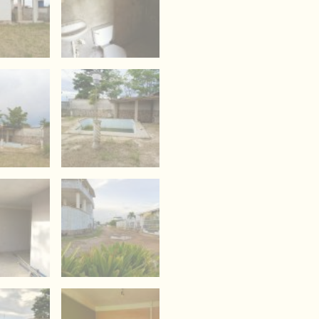
1581
cantidad