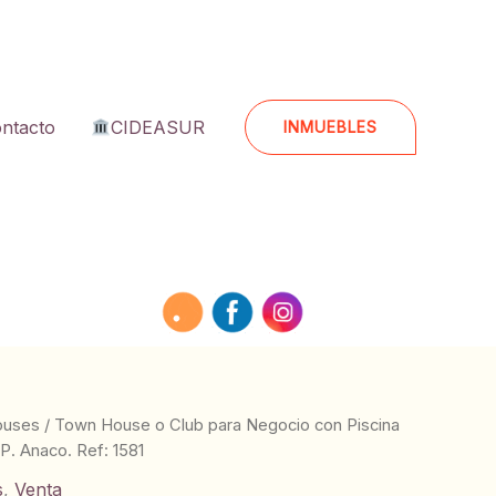
ntacto
CIDEASUR
INMUEBLES
ouses
/ Town House o Club para Negocio con Piscina
P. Anaco. Ref: 1581
s
,
Venta