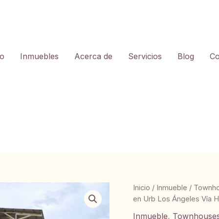
io
Inmuebles
Acerca de
Servicios
Blog
Co
Inicio
/
Inmueble
/
Townh
en Urb Los Ángeles Vía H
Inmueble
,
Townhouse