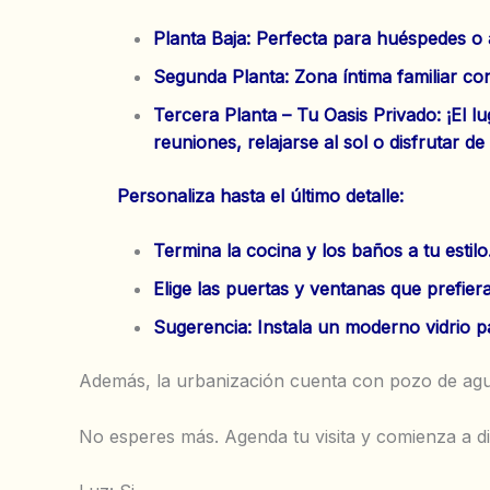
Planta Baja: Perfecta para huéspedes o á
Segunda Planta: Zona íntima familiar co
Tercera Planta – Tu Oasis Privado: ¡El l
reuniones, relajarse al sol o disfrutar de
Personaliza hasta el último detalle:
Termina la cocina y los baños a tu estilo
Elige las puertas y ventanas que prefiera
Sugerencia: Instala un moderno vidrio p
Además, la urbanización cuenta con pozo de agu
No esperes más. Agenda tu visita y comienza a di