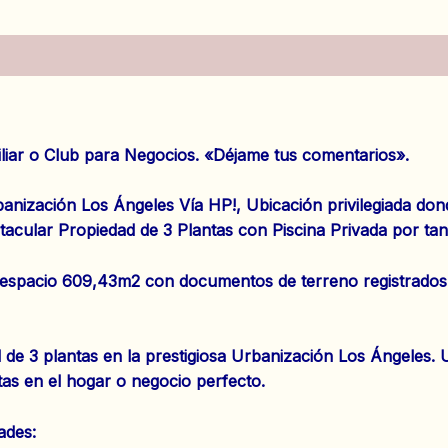
es (0)
 o Club para Negocios. «Déjame tus comentarios».
zación Los Ángeles Vía HP!, Ubicación privilegiada dond
lar Propiedad de 3 Plantas con Piscina Privada por tan
spacio 609,43m2 con documentos de terreno registrados, c
3 plantas en la prestigiosa Urbanización Los Ángeles. Un
tas en el hogar o negocio perfecto.
ades: