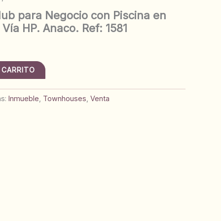
ub para Negocio con Piscina en
Vía HP. Anaco. Ref: 1581
 CARRITO
as:
Inmueble
,
Townhouses
,
Venta