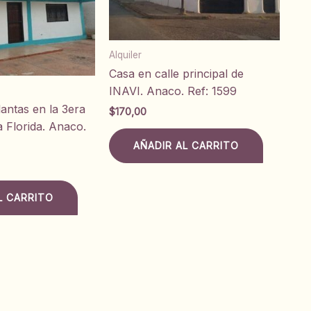
Alquiler
Casa en calle principal de
INAVI. Anaco. Ref: 1599
antas en la 3era
$
170,00
a Florida. Anaco.
AÑADIR AL CARRITO
L CARRITO