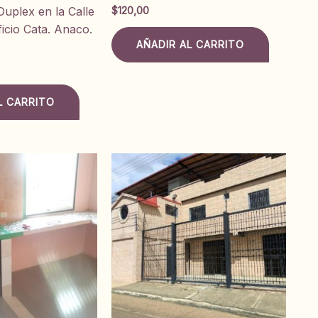
$
120,00
uplex en la Calle
icio Cata. Anaco.
AÑADIR AL CARRITO
L CARRITO