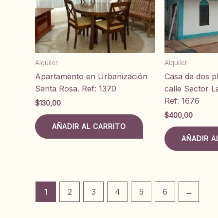
Alquiler
Alquiler
Apartamento en Urbanización
Casa de dos pl
Santa Rosa. Ref: 1370
calle Sector L
Ref: 1676
$
130,00
$
400,00
AÑADIR AL CARRITO
AÑADIR A
1
2
3
4
5
6
→