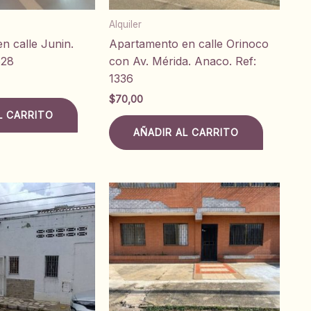
Alquiler
n calle Junin.
Apartamento en calle Orinoco
628
con Av. Mérida. Anaco. Ref:
1336
$
70,00
L CARRITO
AÑADIR AL CARRITO