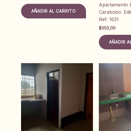
Apartamento D
AÑADIR AL CARRITO
Carabobo. Edif
Ref: 1631
$
350,00
AÑADIR A