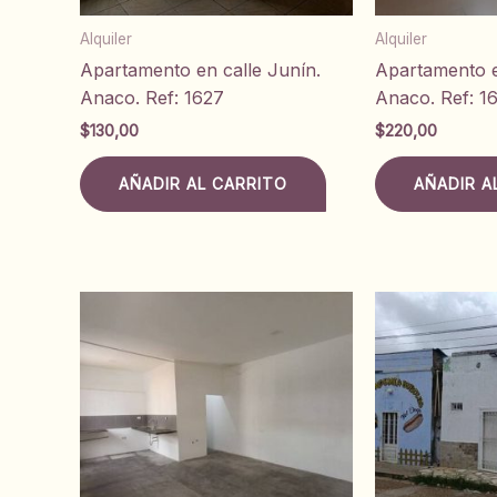
Alquiler
Alquiler
Apartamento en calle Junín.
Apartamento e
Anaco. Ref: 1627
Anaco. Ref: 1
$
130,00
$
220,00
AÑADIR AL CARRITO
AÑADIR A