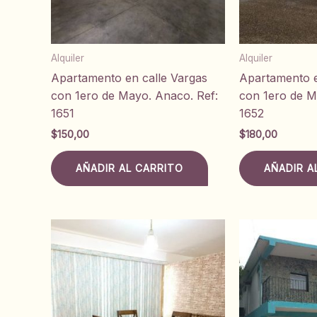
Alquiler
Alquiler
Apartamento en calle Vargas
Apartamento e
con 1ero de Mayo. Anaco. Ref:
con 1ero de M
1651
1652
$
150,00
$
180,00
AÑADIR AL CARRITO
AÑADIR A