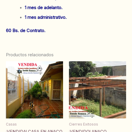
1 mes de adelanto.
1 mes administrativo.
60 Bs. de Contrato.
Productos relacionados
Casas
Cierres Exitosos
¡VENDIDA! CASA EN ANACO
¡VENDIDO! ANACO