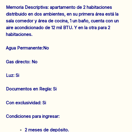
Ref:1550
Memoria Descriptiva: apartamento de 2 habitaciones
cantidad
distribuido en dos ambientes, en su primera área está la
sala comedor y área de cocina, 1 un baño, cuenta con un
aire acondicionado de 12 mil BTU. Y en la otra para 2
habitaciones.
‌Agua Permanente:No
‌Gas directo: No
‌Luz: Si
‌‌Documentos en Regla: Si
Con exclusividad: Si
Condiciones para ingresar:
2 meses de depósito.