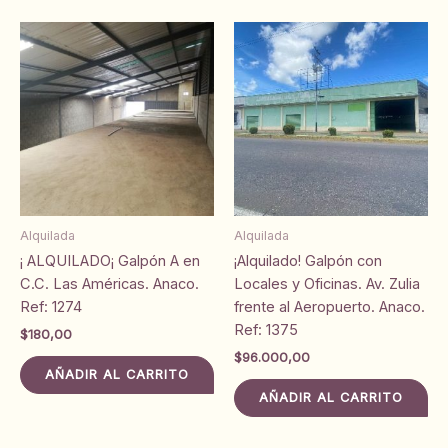
Alquilada
Alquilada
¡ ALQUILADO¡ Galpón A en
¡Alquilado! Galpón con
C.C. Las Américas. Anaco.
Locales y Oficinas. Av. Zulia
Ref: 1274
frente al Aeropuerto. Anaco.
Ref: 1375
$
180,00
$
96.000,00
AÑADIR AL CARRITO
AÑADIR AL CARRITO