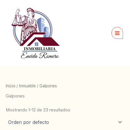
Ir
al
contenido
Inicio
/
Inmueble
/ Galpones
Galpones
Mostrando 1–12 de 23 resultados