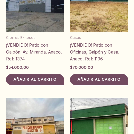
Cierres Exitosos
Casas
¡VENDIDO! Patio con
¡VENDIDO! Patio con
Galpón. Av. Miranda. Anaco.
Oficinas, Galpón y Casa.
Ref: 1374
Anaco. Ref: 1196
$
54.000,00
$
70.000,00
AÑADIR AL CARRITO
AÑADIR AL CARRITO