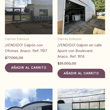
Cierres Exitosos
Cierres Exitosos
¡VENDIDO! Galpón con
¡VENDIDO! Galpón en calle
Oficinas. Anaco. Ref: 1197
Apure con Boulevard.
Anaco. Ref: 1614
$
77.000,00
$
35.000,00
AÑADIR AL CARRITO
AÑADIR AL CARRITO