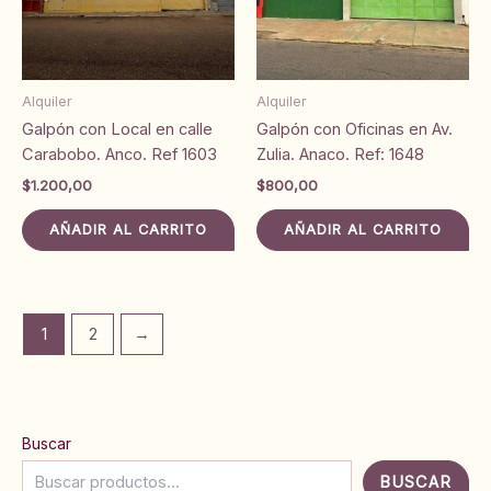
Alquiler
Alquiler
Galpón con Local en calle
Galpón con Oficinas en Av.
Carabobo. Anco. Ref 1603
Zulia. Anaco. Ref: 1648
$
1.200,00
$
800,00
AÑADIR AL CARRITO
AÑADIR AL CARRITO
1
2
→
Buscar
BUSCAR