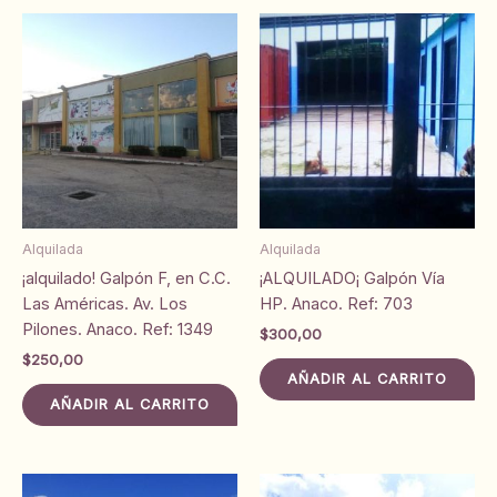
Alquilada
Alquilada
¡alquilado! Galpón F, en C.C.
¡ALQUILADO¡ Galpón Vía
Las Américas. Av. Los
HP. Anaco. Ref: 703
Pilones. Anaco. Ref: 1349
$
300,00
$
250,00
AÑADIR AL CARRITO
AÑADIR AL CARRITO