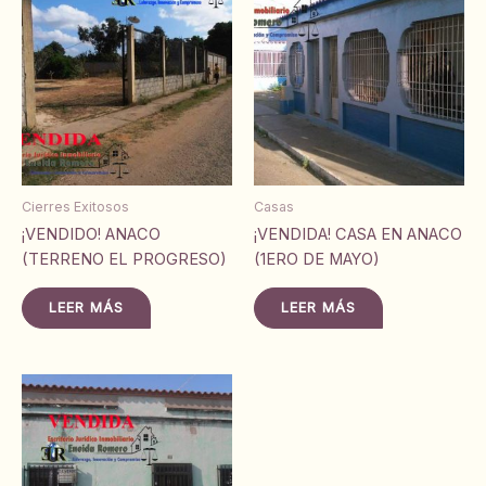
Cierres Exitosos
Casas
¡VENDIDO! ANACO
¡VENDIDA! CASA EN ANACO
(TERRENO EL PROGRESO)
(1ERO DE MAYO)
LEER MÁS
LEER MÁS