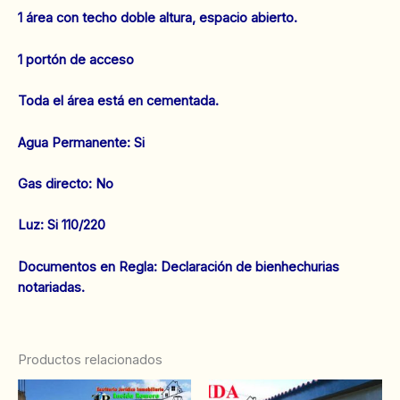
1 área con techo doble altura, espacio abierto.
1 portón de acceso
Toda el área está en cementada.
‌Agua Permanente: Si
‌Gas directo: No
‌Luz: Si 110/220
‌‌Documentos en Regla: Declaración de bienhechurias
notariadas.
Productos relacionados