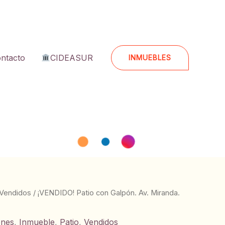
ntacto
CIDEASUR
INMUEBLES
Vendidos
/ ¡VENDIDO! Patio con Galpón. Av. Miranda.
ones
,
Inmueble
,
Patio
,
Vendidos