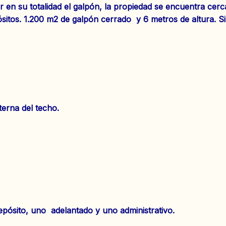
 en su totalidad el galpón, la propiedad se encuentra cer
ósitos. 1.200 m2 de galpón cerrado y 6 metros de altura. S
terna del techo.
depósito, uno adelantado y uno administrativo.