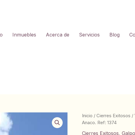
io
Inmuebles
Acerca de
Servicios
Blog
Co
Inicio
/
Cierres Exitosos
/
Anaco. Ref: 1374
Cierres Exitosos
,
Galp