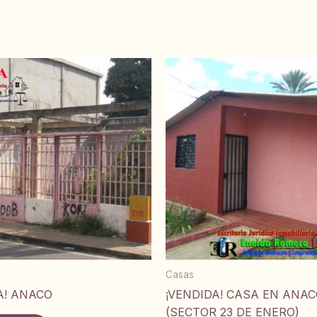
Casas
A! ANACO
¡VENDIDA! CASA EN ANA
(SECTOR 23 DE ENERO)