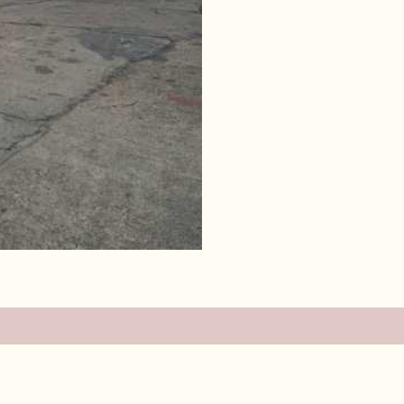
es (0)