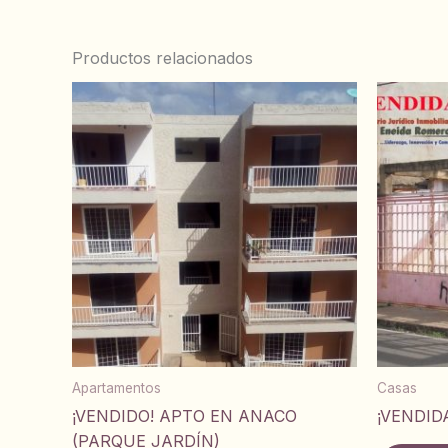
Productos relacionados
Apartamentos
Casas
¡VENDIDO! APTO EN ANACO
¡VENDID
(PARQUE JARDÍN)