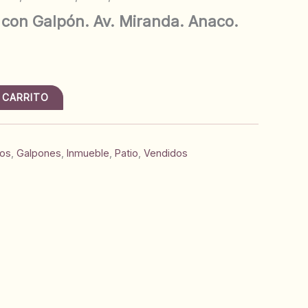
 con Galpón. Av. Miranda. Anaco.
 CARRITO
sos
,
Galpones
,
Inmueble
,
Patio
,
Vendidos