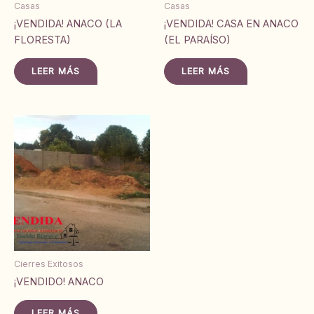
Casas
Casas
¡VENDIDA! ANACO (LA
¡VENDIDA! CASA EN ANACO
FLORESTA)
(EL PARAÍSO)
LEER MÁS
LEER MÁS
Cierres Exitosos
¡VENDIDO! ANACO
LEER MÁS