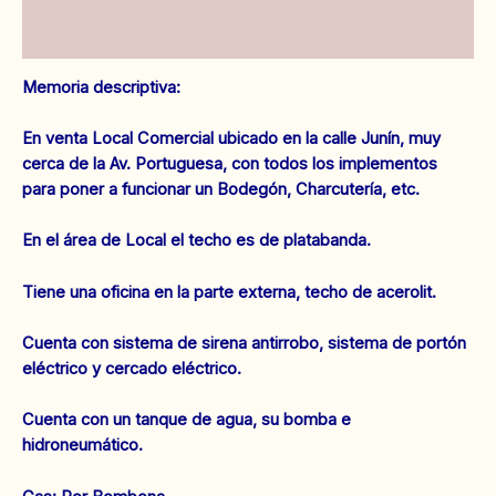
Anaco.
Ref:
Valoraciones (0)
1632
cantidad
Memoria descriptiva:
En venta Local Comercial ubicado en la calle Junín, muy
cerca de la Av. Portuguesa, con todos los implementos
para poner a funcionar un Bodegón, Charcutería, etc.
En el área de Local el techo es de platabanda.
Tiene una oficina en la parte externa, techo de acerolit.
Cuenta con sistema de sirena antirrobo, sistema de portón
eléctrico y cercado eléctrico.
Cuenta con un tanque de agua, su bomba e
hidroneumático.