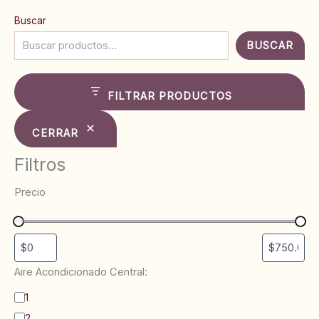
Buscar
BUSCAR
FILTRAR PRODUCTOS
CERRAR
Filtros
Precio
Aire Acondicionado Central:
B
1
a
2