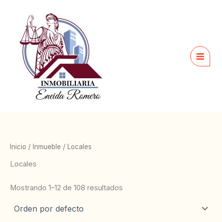
Ir
al
contenido
Inicio
/
Inmueble
/ Locales
Locales
Mostrando 1–12 de 108 resultados