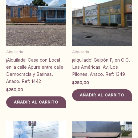
Alquilada
Alquilada
¡Alquilada! Casa con Local
¡alquilado! Galpón F, en C.C.
en la calle Apure entre calle
Las Américas. Av. Los
Democracia y Barinas.
Pilones. Anaco. Ref: 1349
Anaco. Ref: 1442
$
250,00
$
250,00
AÑADIR AL CARRITO
AÑADIR AL CARRITO