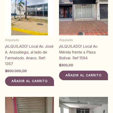
Alquilada
Alquilada
¡ALQUILADO! Local Av. José
¡ALQUILADO! Local Av.
A. Anzoátegui, al lado de
Mérida frente a Plaza
Farmatodo. Anaco. Ref:
Bolívar. Ref 1594
1357
$
300,00
$
600.000,00
AÑADIR AL CARRITO
AÑADIR AL CARRITO