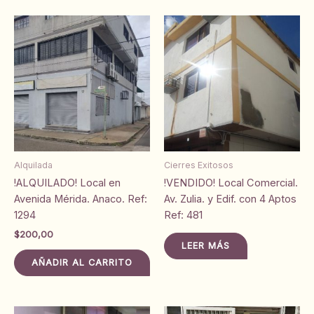
Alquilada
Cierres Exitosos
!ALQUILADO! Local en
!VENDIDO! Local Comercial.
Avenida Mérida. Anaco. Ref:
Av. Zulia. y Edif. con 4 Aptos
1294
Ref: 481
$
200,00
LEER MÁS
AÑADIR AL CARRITO