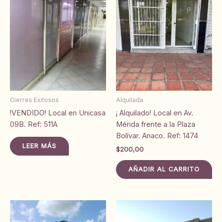
Cierres Exitosos
Alquilada
!VENDIDO! Local en Unicasa
¡ Alquilado! Local en Av.
09B. Ref: 511A
Mérida frente a la Plaza
Bolívar. Anaco. Ref: 1474
LEER MÁS
$
200,00
AÑADIR AL CARRITO