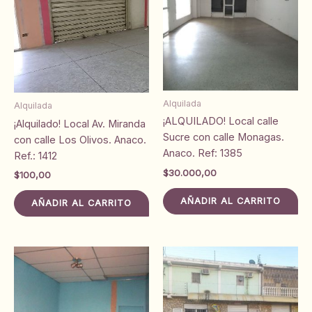
Alquilada
Alquilada
¡ALQUILADO! Local calle
¡Alquilado! Local Av. Miranda
Sucre con calle Monagas.
con calle Los Olivos. Anaco.
Anaco. Ref: 1385
Ref.: 1412
$
30.000,00
$
100,00
AÑADIR AL CARRITO
AÑADIR AL CARRITO