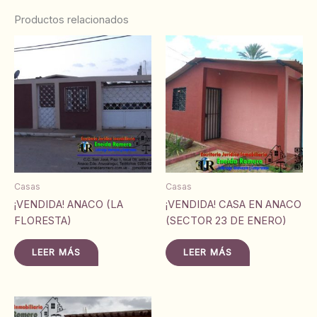
Productos relacionados
Casas
Casas
¡VENDIDA! ANACO (LA
¡VENDIDA! CASA EN ANACO
FLORESTA)
(SECTOR 23 DE ENERO)
LEER MÁS
LEER MÁS