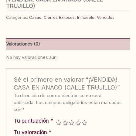
TRUJILLO)
Categorías:
Casas
,
Cierres Exitosos
,
Inmueble
,
Vendidos
Valoraciones (0)
No hay valoraciones aún.
Sé el primero en valorar “¡VENDIDA!
CASA EN ANACO (CALLE TRUJILLO)”
Tu dirección de correo electrónico no será
publicada.
Los campos obligatorios están marcados
con
*
Tu puntuación
*
Tu valoración
*