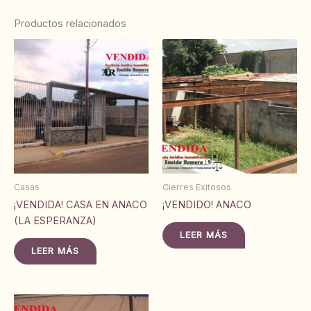
Productos relacionados
Casas
Cierres Exitosos
¡VENDIDA! CASA EN ANACO
¡VENDIDO! ANACO
(LA ESPERANZA)
LEER MÁS
LEER MÁS