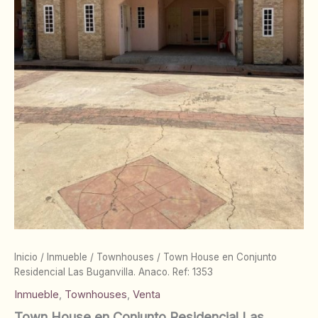
Inicio
/
Inmueble
/
Townhouses
/ Town House en Conjunto
Residencial Las Buganvilla. Anaco. Ref: 1353
Inmueble
,
Townhouses
,
Venta
Town House en Conjunto Residencial Las