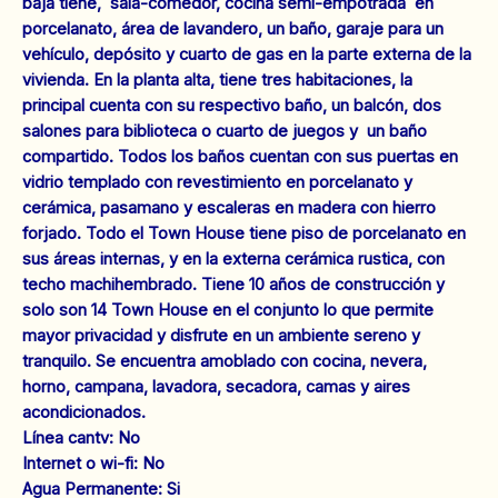
baja tiene, sala-comedor, cocina semi-empotrada en
porcelanato, área de lavandero, un baño, garaje para un
vehículo, depósito y cuarto de gas en la parte externa de la
vivienda. En la planta alta, tiene tres habitaciones, la
principal cuenta con su respectivo baño, un balcón, dos
salones para biblioteca o cuarto de juegos y un baño
compartido. Todos los baños cuentan con sus puertas en
vidrio templado con revestimiento en porcelanato y
cerámica, pasamano y escaleras en madera con hierro
forjado. Todo el Town House tiene piso de porcelanato en
sus áreas internas, y en la externa cerámica rustica, con
techo machihembrado. Tiene 10 años de construcción y
solo son 14 Town House en el conjunto lo que permite
mayor privacidad y disfrute en un ambiente sereno y
tranquilo. Se encuentra amoblado con cocina, nevera,
horno, campana, lavadora, secadora, camas y aires
acondicionados.
‌Línea cantv: No
Internet o wi-fi: No
‌Agua Permanente: Si