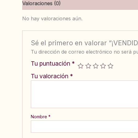
Valoraciones (0)
No hay valoraciones aún.
Sé el primero en valorar “¡VENDI
Tu dirección de correo electrónico no será pu
Tu puntuación
*
Tu valoración
*
Nombre
*