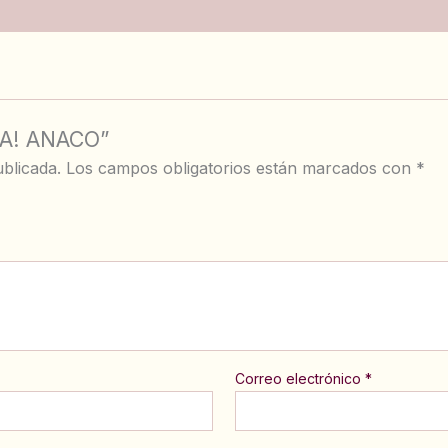
DA! ANACO”
blicada.
Los campos obligatorios están marcados con
*
Correo electrónico
*