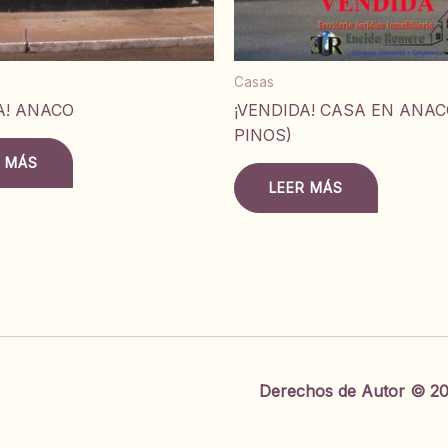
Casas
A! ANACO
¡VENDIDA! CASA EN ANAC
PINOS)
R MÁS
LEER MÁS
Derechos de Autor © 20