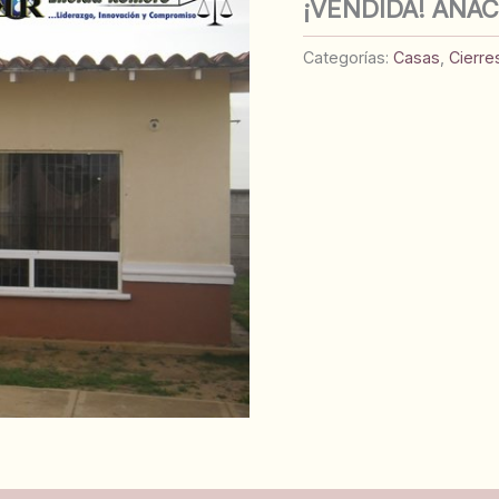
¡VENDIDA! ANA
Categorías:
Casas
,
Cierre