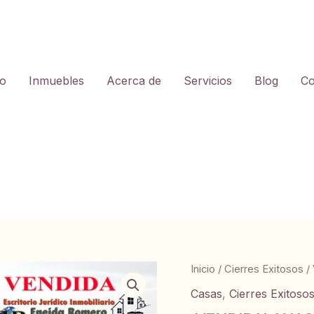
io
Inmuebles
Acerca de
Servicios
Blog
Co
Inicio
/
Cierres Exitosos
/
Casas
,
Cierres Exitoso