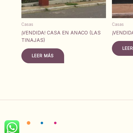
Casas
Casas
¡VENDIDA! CASA EN ANACO (LAS
¡VENDID
TINAJAS)
LEE
LEER MÁS