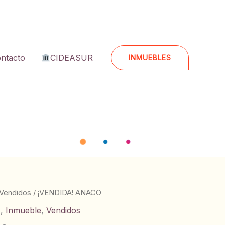
ntacto
CIDEASUR
INMUEBLES
Vendidos
/ ¡VENDIDA! ANACO
s
,
Inmueble
,
Vendidos