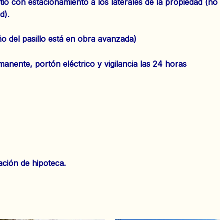
tio con estacionamiento a los laterales de la propiedad (n
d).
ño del pasillo está en obra avanzada)
anente, portón eléctrico y vigilancia las 24 horas
ación de hipoteca.