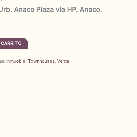
rb. Anaco Plaza vía HP. Anaco.
 CARRITO
as:
Inmueble
,
Townhouses
,
Venta