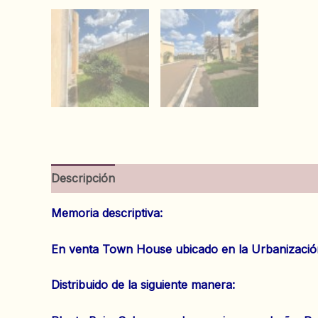
Descripción
Información adicional
Valoracion
Memoria descriptiva:
En venta Town House ubicado en la Urbanización
Distribuido de la siguiente manera: