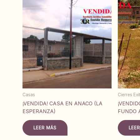
Casas
Cierres Ex
¡VENDIDA! CASA EN ANACO (LA
¡VENDID
ESPERANZA)
FUNDO 
LEER MÁS
LEE