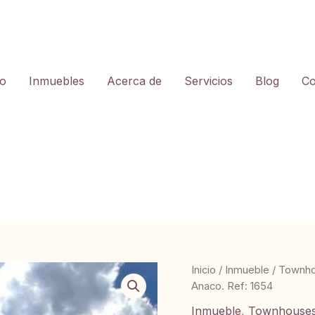
io
Inmuebles
Acerca de
Servicios
Blog
Co
Inicio
/
Inmueble
/
Townh
Anaco. Ref: 1654
Inmueble
,
Townhouse