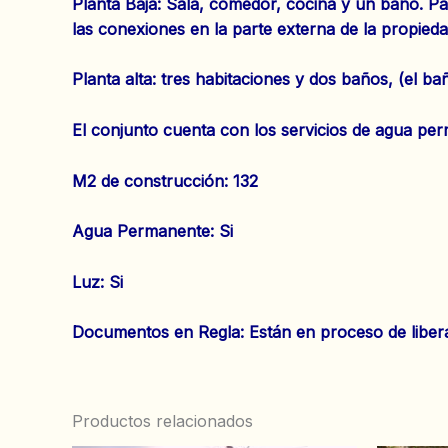
Planta Baja: Sala, comedor, cocina y un baño. Pa
las conexiones en la parte externa de la propieda
Planta alta: tres habitaciones y dos baños, (el ba
El conjunto cuenta con los servicios de agua perm
M2 de construcción: 132
Agua Permanente: Si
‌Luz: Si
‌‌Documentos en Regla: Están en proceso de liber
Productos relacionados