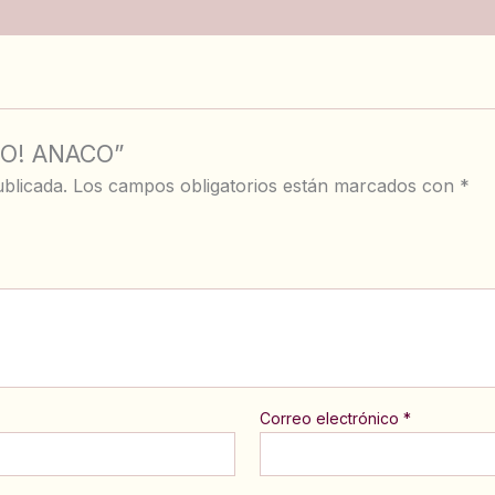
IDO! ANACO”
blicada.
Los campos obligatorios están marcados con
*
Correo electrónico
*