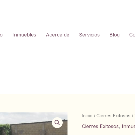
io
Inmuebles
Acerca de
Servicios
Blog
Co
Inicio
/
Cierres Exitosos
/
Cierres Exitosos
,
Inmu