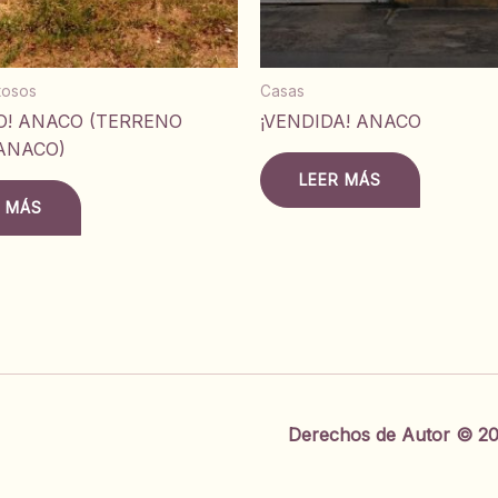
itosos
Casas
O! ANACO (TERRENO
¡VENDIDA! ANACO
ANACO)
LEER MÁS
R MÁS
Derechos de Autor © 20