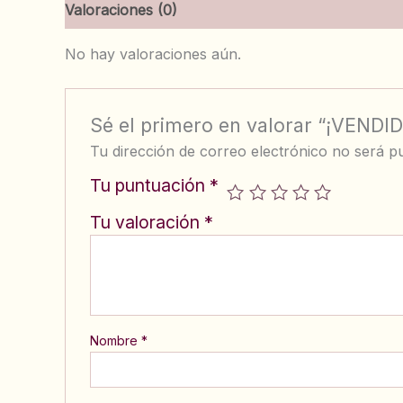
Valoraciones (0)
No hay valoraciones aún.
Sé el primero en valorar “¡VEND
Tu dirección de correo electrónico no será pu
Tu puntuación
*
Tu valoración
*
Nombre
*