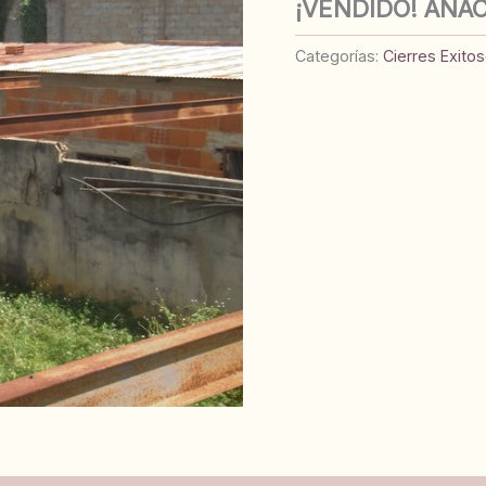
¡VENDIDO! ANA
Categorías:
Cierres Exito