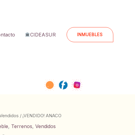
ntacto
CIDEASUR
INMUEBLES
Vendidos
/ ¡VENDIDO! ANACO
eble
,
Terrenos
,
Vendidos