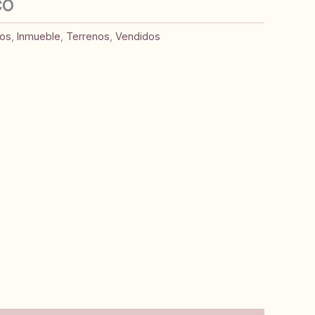
CO
sos
,
Inmueble
,
Terrenos
,
Vendidos