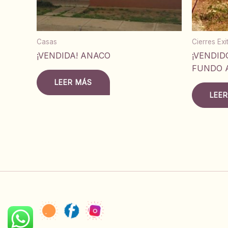
Casas
Cierres Ex
¡VENDIDA! ANACO
¡VENDID
FUNDO 
LEER MÁS
LEE