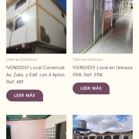
Cierres Exitosos
Cierres Exitosos
!VENDIDO! Local Comercial.
!VENDIDO! Local en Unicasa
Av. Zulia. y Edif. con 4 Aptos
09B. Ref: 511A
Ref: 481
LEER MÁS
LEER MÁS