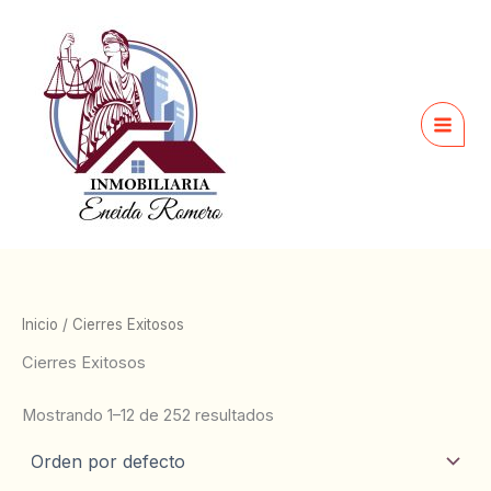
Ir
al
contenido
Inicio
/ Cierres Exitosos
Cierres Exitosos
Mostrando 1–12 de 252 resultados