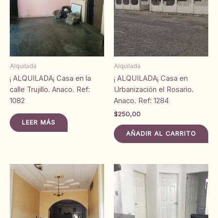
Alquilada
Alquilada
¡ ALQUILADA¡ Casa en la
¡ ALQUILADA¡ Casa en
calle Trujillo. Anaco. Ref:
Urbanización el Rosario.
1082
Anaco. Ref: 1284
$
250,00
LEER MÁS
AÑADIR AL CARRITO