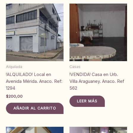
Alquilada
Casas
!ALQUILADO! Local en
!VENDIDA! Casa en Urb.
Avenida Mérida. Anaco. Ref:
Villa Araguaney. Anaco. Ref
1294
562
$
200,00
LEER MÁS
AÑADIR AL CARRITO