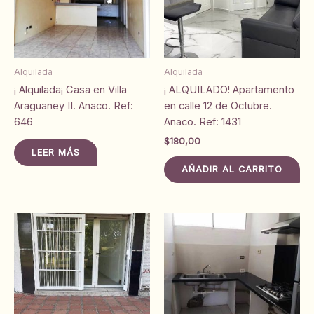
Alquilada
Alquilada
¡ Alquilada¡ Casa en Villa
¡ ALQUILADO! Apartamento
Araguaney II. Anaco. Ref:
en calle 12 de Octubre.
646
Anaco. Ref: 1431
$
180,00
LEER MÁS
AÑADIR AL CARRITO