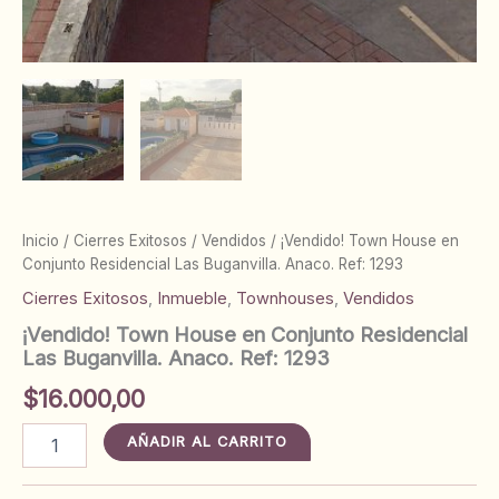
Inicio
/
Cierres Exitosos
/
Vendidos
/ ¡Vendido! Town House en
Conjunto Residencial Las Buganvilla. Anaco. Ref: 1293
Cierres Exitosos
,
Inmueble
,
Townhouses
,
Vendidos
¡Vendido! Town House en Conjunto Residencial
Las Buganvilla. Anaco. Ref: 1293
$
16.000,00
¡Vendido!
AÑADIR AL CARRITO
Town
House