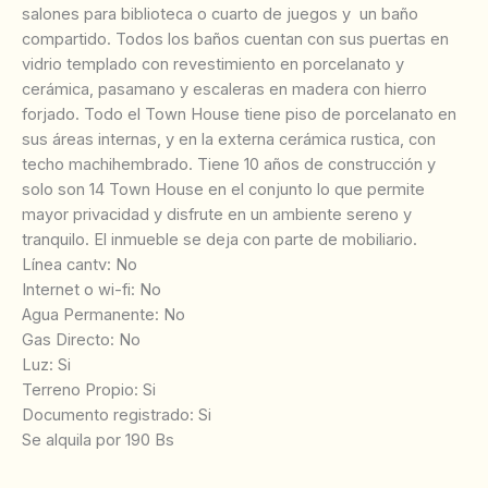
salones para biblioteca o cuarto de juegos y un baño
compartido. Todos los baños cuentan con sus puertas en
vidrio templado con revestimiento en porcelanato y
cerámica, pasamano y escaleras en madera con hierro
forjado. Todo el Town House tiene piso de porcelanato en
sus áreas internas, y en la externa cerámica rustica, con
techo machihembrado. Tiene 10 años de construcción y
solo son 14 Town House en el conjunto lo que permite
mayor privacidad y disfrute en un ambiente sereno y
tranquilo. El inmueble se deja con parte de mobiliario.
‌Línea cantv: No
Internet o wi-fi: No
‌Agua Permanente: No
‌Gas Directo: No
‌Luz: Si
‌Terreno Propio: Si
Documento registrado: Si
Se alquila por 190 Bs