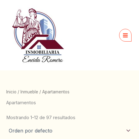
Ir
al
contenido
Inicio
/
Inmueble
/ Apartamentos
Apartamentos
Mostrando 1–12 de 97 resultados