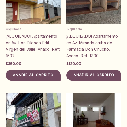
Alquilada
Alquilada
¡ALQUILADO! Apartamento
¡ALQUILADO! Apartamento
en Av. Los Pilones Edif.
en Av. Miranda arriba de
Virgen del Valle. Anaco. Ref:
Farmacia Don Chucho.
1597
Anaco. Ref: 1390
$
350,00
$
120,00
AÑADIR AL CARRITO
AÑADIR AL CARRITO