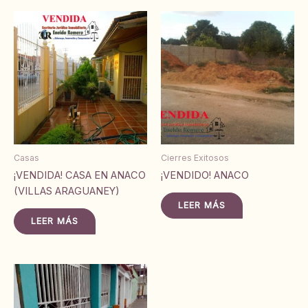
Casas
Cierres Exitosos
¡VENDIDA! CASA EN ANACO
¡VENDIDO! ANACO
(VILLAS ARAGUANEY)
LEER MÁS
LEER MÁS