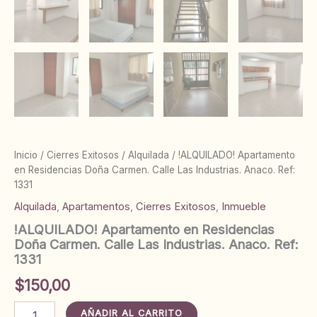
Inicio
/
Cierres Exitosos
/
Alquilada
/ !ALQUILADO! Apartamento
en Residencias Doña Carmen. Calle Las Industrias. Anaco. Ref:
1331
Alquilada
,
Apartamentos
,
Cierres Exitosos
,
Inmueble
!ALQUILADO! Apartamento en Residencias
Doña Carmen. Calle Las Industrias. Anaco. Ref:
1331
$
150,00
!ALQUILADO!
AÑADIR AL CARRITO