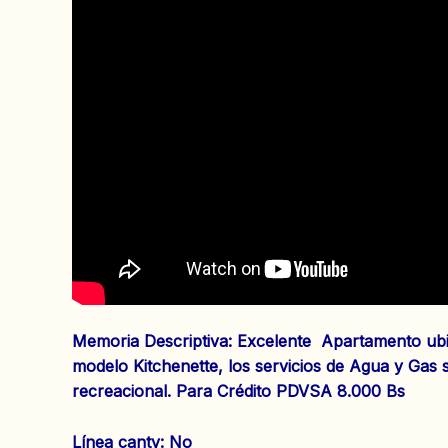
Memoria Descriptiva: Excelente Apartamento ubic
modelo Kitchenette, los servicios de Agua y Gas 
recreacional. Para Crédito PDVSA 8.000 Bs
‌Línea cantv: No