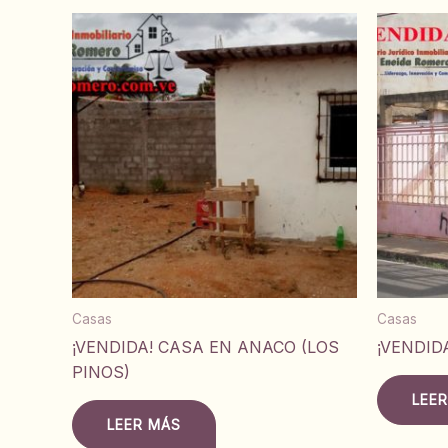
Casas
Casas
¡VENDIDA! CASA EN ANACO (LOS
¡VENDID
PINOS)
LEE
LEER MÁS