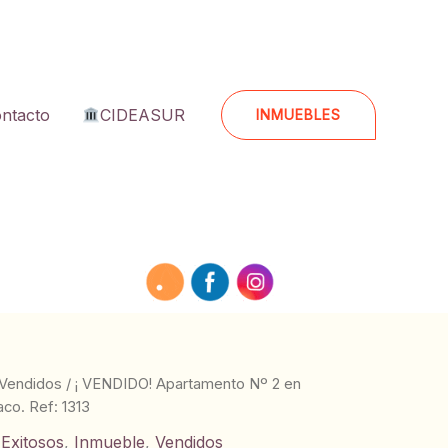
ntacto
CIDEASUR
INMUEBLES
Vendidos
/ ¡ VENDIDO! Apartamento Nº 2 en
co. Ref: 1313
 Exitosos
,
Inmueble
,
Vendidos