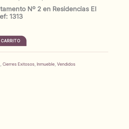
tamento Nº 2 en Residencias El
ef: 1313
 CARRITO
s
,
Cierres Exitosos
,
Inmueble
,
Vendidos