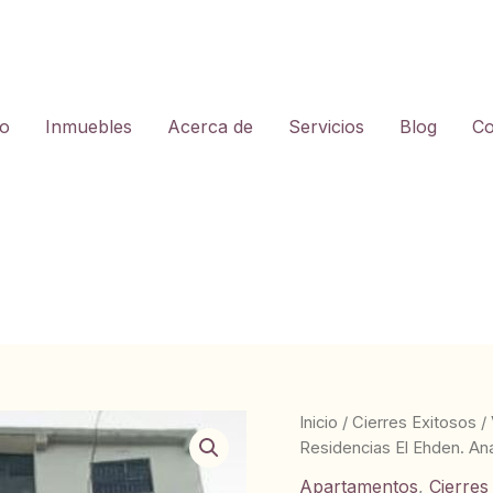
io
Inmuebles
Acerca de
Servicios
Blog
Co
Inicio
/
Cierres Exitosos
/
Residencias El Ehden. Ana
Apartamentos
,
Cierres