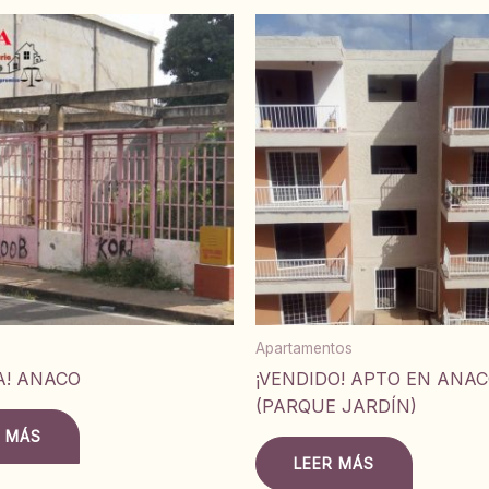
Apartamentos
A! ANACO
¡VENDIDO! APTO EN ANA
(PARQUE JARDÍN)
R MÁS
LEER MÁS