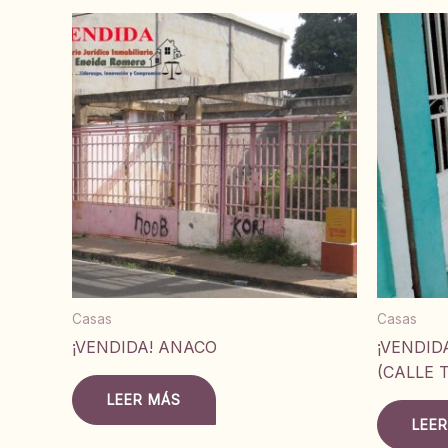
Casas
Casas
¡VENDIDA! ANACO
¡VENDID
(CALLE 
LEER MÁS
LEE