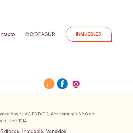
ntacto
CIDEASUR
INMUEBLES
Vendidos
/ ¡ VWENDIDO! Apartamento Nº 8 en
co. Ref: 1314
 Exitosos
,
Inmueble
,
Vendidos