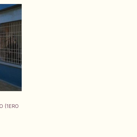
O (1ERO