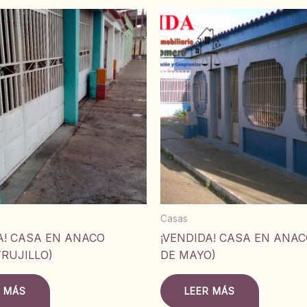
Casas
A! CASA EN ANACO
¡VENDIDA! CASA EN ANAC
TRUJILLO)
DE MAYO)
R MÁS
LEER MÁS