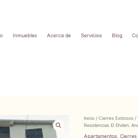
io
Inmuebles
Acerca de
Servicios
Blog
Co
Inicio
/
Cierres Exitosos
/
Residencias El Ehden. Ana
Apartamentos
,
Cierres