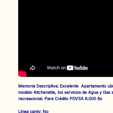
Memoria Descriptiva: Excelente Apartamento ubic
modelo Kitchenette, los servicios de Agua y Gas 
recreacional. Para Crédito PDVSA 8.000 Bs
‌Línea cantv: No