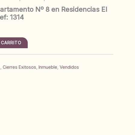
rtamento Nº 8 en Residencias El
ef: 1314
 CARRITO
s
,
Cierres Exitosos
,
Inmueble
,
Vendidos