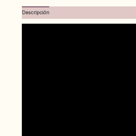
Descripción
Información adicional
Valoracion