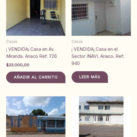
Casas
Casas
¡ VENDIDA¡ Casa en Av.
¡ VENDIDA¡ Casa en el
Miranda. Anaco Ref: 726
Sector INAVI. Anaco. Ref:
940
$
23.000,00
LEER MÁS
AÑADIR AL CARRITO