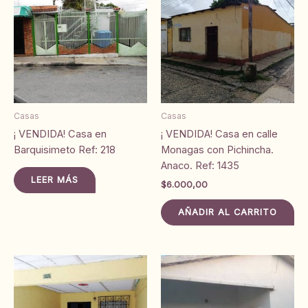
Casas
Casas
¡ VENDIDA! Casa en
¡ VENDIDA! Casa en calle
Barquisimeto Ref: 218
Monagas con Pichincha.
Anaco. Ref: 1435
LEER MÁS
$
6.000,00
AÑADIR AL CARRITO