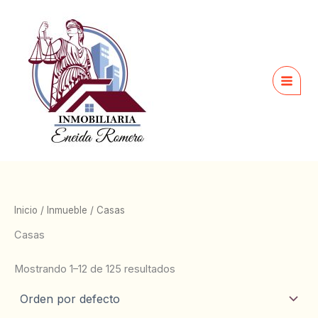
Ir
al
contenido
Inicio
/
Inmueble
/ Casas
Casas
Mostrando 1–12 de 125 resultados