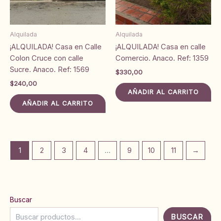
Alquilada
Alquilada
¡ALQUILADA! Casa en Calle
¡ALQUILADA! Casa en calle
Colon Cruce con calle
Comercio. Anaco. Ref: 1359
Sucre. Anaco. Ref: 1569
$
330,00
$
240,00
AÑADIR AL CARRITO
AÑADIR AL CARRITO
1
2
3
4
…
9
10
11
→
Buscar
BUSCAR