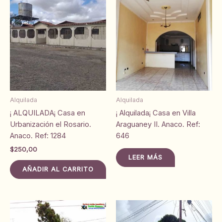
Alquilada
Alquilada
¡ ALQUILADA¡ Casa en
¡ Alquilada¡ Casa en Villa
Urbanización el Rosario.
Araguaney II. Anaco. Ref:
Anaco. Ref: 1284
646
$
250,00
LEER MÁS
AÑADIR AL CARRITO