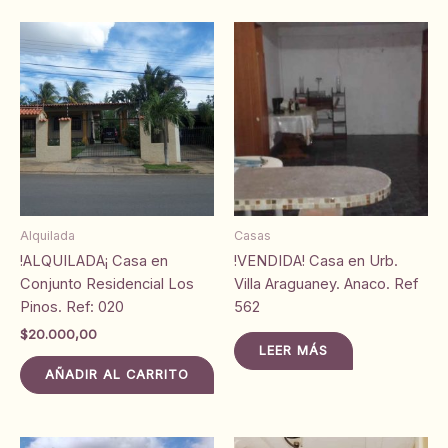
Alquilada
Casas
!ALQUILADA¡ Casa en
!VENDIDA! Casa en Urb.
Conjunto Residencial Los
Villa Araguaney. Anaco. Ref
Pinos. Ref: 020
562
$
20.000,00
LEER MÁS
AÑADIR AL CARRITO