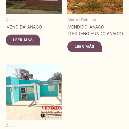
Casas
Cierres Exitosos
¡VENDIDA! ANACO
¡VENDIDO! ANACO
(TERRENO FUNDO ANACO)
LEER MÁS
LEER MÁS
Casas