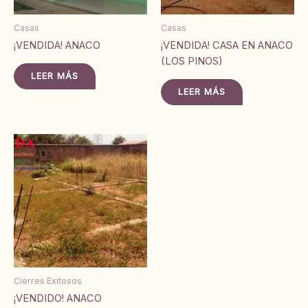
Casas
Casas
¡VENDIDA! ANACO
¡VENDIDA! CASA EN ANACO
(LOS PINOS)
LEER MÁS
LEER MÁS
Cierres Exitosos
¡VENDIDO! ANACO