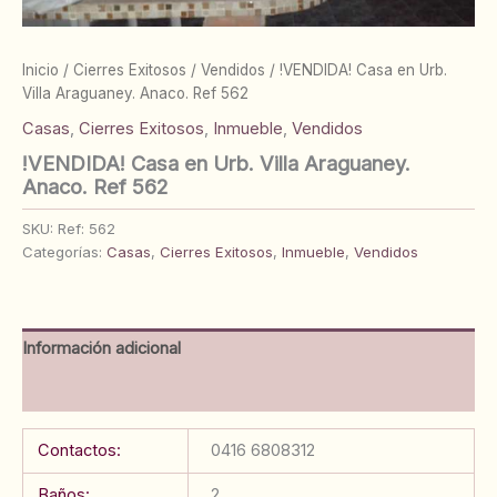
Inicio
/
Cierres Exitosos
/
Vendidos
/ !VENDIDA! Casa en Urb.
Villa Araguaney. Anaco. Ref 562
Casas
,
Cierres Exitosos
,
Inmueble
,
Vendidos
!VENDIDA! Casa en Urb. Villa Araguaney.
Anaco. Ref 562
SKU:
Ref: 562
Categorías:
Casas
,
Cierres Exitosos
,
Inmueble
,
Vendidos
Información adicional
Valoraciones (0)
Contactos:
0416 6808312
Baños:
2