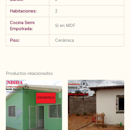
Habitaciones:
2
Cocina Semi
Si en MDF
Empotrada:
Piso:
Cerámica
Productos relacionados