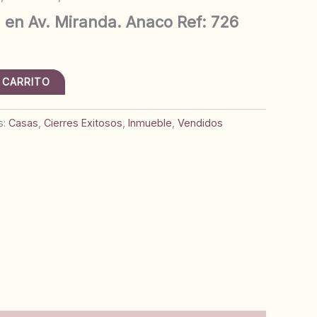
 en Av. Miranda. Anaco Ref: 726
 CARRITO
s:
Casas
,
Cierres Exitosos
,
Inmueble
,
Vendidos