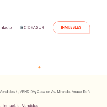
ntacto
CIDEASUR
INMUEBLES
Vendidos
/ ¡ VENDIDA¡ Casa en Av. Miranda. Anaco Ref:
s
,
Inmueble
,
Vendidos