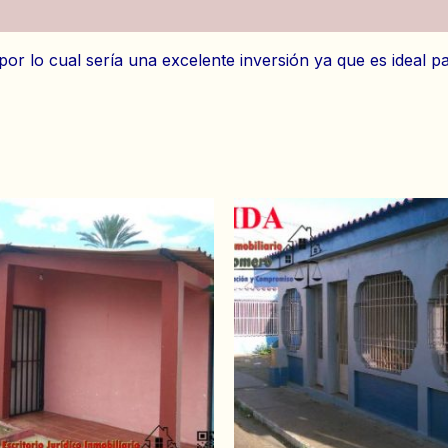
es (0)
or lo cual sería una excelente inversión ya que es ideal pa