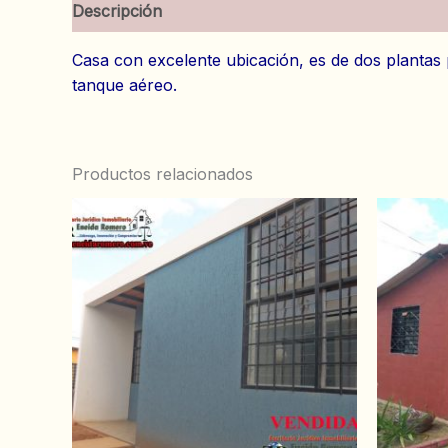
Descripción
Información adicional
Valoracion
C
asa con excelente ubicación, es de dos plantas p
tanque aéreo.
Productos relacionados