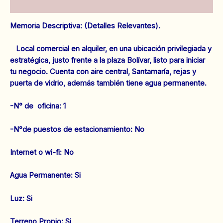
Valoraciones (0)
Memoria Descriptiva: (Detalles Relevantes).
Local comercial en alquiler, en una ubicación privilegiada y
estratégica, justo frente a la plaza Bolívar, listo para iniciar
tu negocio. Cuenta con aire central, Santamaría, rejas y
puerta de vidrio, además también tiene agua permanente.
-N° de oficina: 1
‌-N°de puestos de estacionamiento: No
Internet o wi-fi: No
‌Agua Permanente: Si
‌Luz: Si
‌Terreno Propio: Si