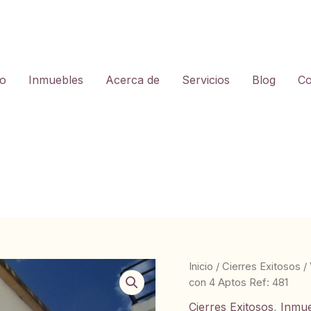
io
Inmuebles
Acerca de
Servicios
Blog
Co
Inicio
/
Cierres Exitosos
/
con 4 Aptos Ref: 481
Cierres Exitosos
,
Inmu