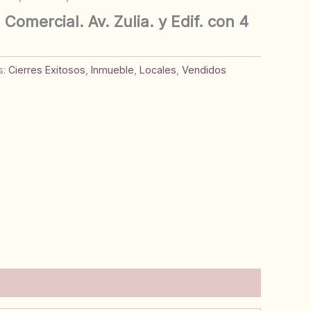
Comercial. Av. Zulia. y Edif. con 4
s:
Cierres Exitosos
,
Inmueble
,
Locales
,
Vendidos