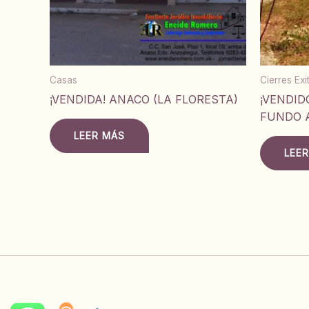
Casas
Cierres Ex
¡VENDIDA! ANACO (LA FLORESTA)
¡VENDID
FUNDO 
LEER MÁS
LEE