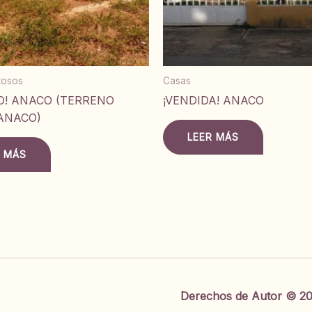
itosos
Casas
O! ANACO (TERRENO
¡VENDIDA! ANACO
ANACO)
LEER MÁS
R MÁS
Derechos de Autor © 20