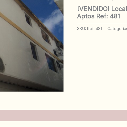
!VENDIDO! Local 
Aptos Ref: 481
SKU:
Ref: 481
Categoría