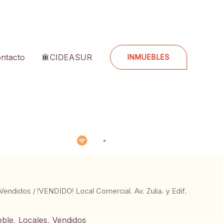
ntacto
CIDEASUR
INMUEBLES
Vendidos
/ !VENDIDO! Local Comercial. Av. Zulia. y Edif.
eble
,
Locales
,
Vendidos