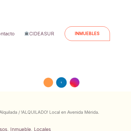
ntacto
CIDEASUR
INMUEBLES
Alquilada
/ !ALQUILADO! Local en Avenida Mérida.
osos
,
Inmueble
,
Locales