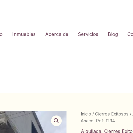
io
Inmuebles
Acerca de
Servicios
Blog
Co
Inicio
/
Cierres Exitosos
/
Anaco. Ref: 1294
Alquilada
,
Cierres Exit