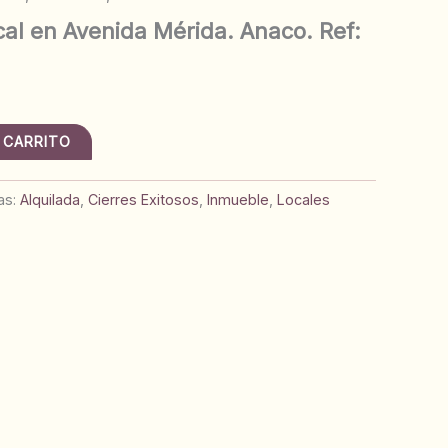
al en Avenida Mérida. Anaco. Ref:
 CARRITO
as:
Alquilada
,
Cierres Exitosos
,
Inmueble
,
Locales