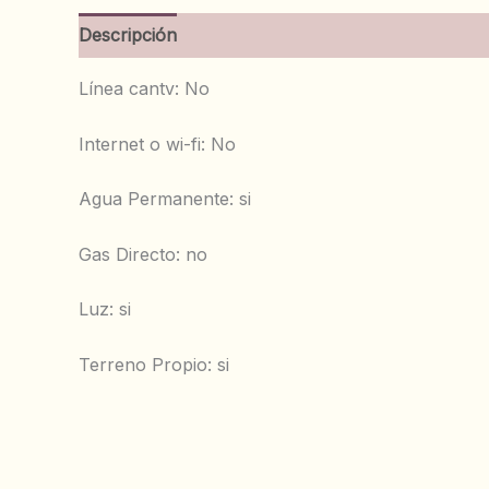
Descripción
Información adicional
Valoracion
Línea cantv: No
Internet o wi-fi: No
‌Agua Permanente: si
‌Gas Directo: no
‌Luz: si
‌Terreno Propio: si