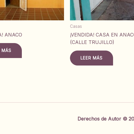
Casas
A! ANACO
¡VENDIDA! CASA EN ANA
(CALLE TRUJILLO)
R MÁS
LEER MÁS
Derechos de Autor © 20