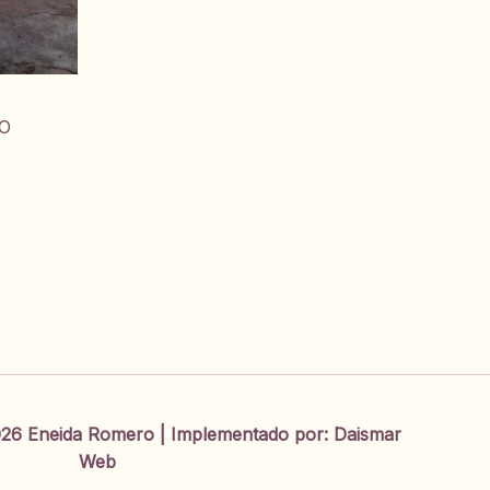
CO
26 Eneida Romero | Implementado por:
Daismar
Web