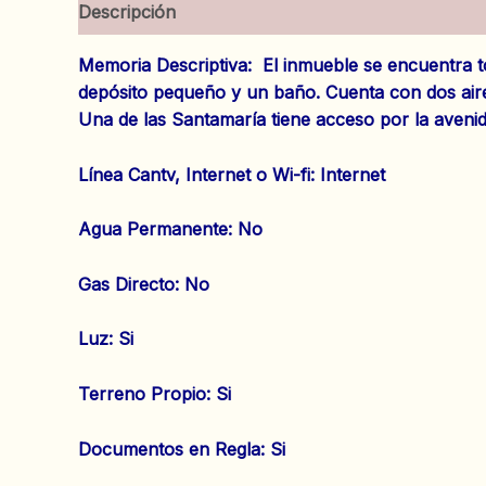
Descripción
Información adicional
Valoracion
Memoria Descriptiva: El inmueble se encuentra to
depósito pequeño y un baño. Cuenta con dos ai
Una de las Santamaría tiene acceso por la aveni
‌Línea
Cantv
, Internet o Wi-fi: Internet
‌Agua Permanente: No
‌Gas Directo: No
‌Luz: Si
‌Terreno Propio: Si
‌Documentos en Regla: Si