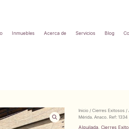
io
Inmuebles
Acerca de
Servicios
Blog
Co
Inicio
/
Cierres Exitosos
/
Mérida. Anaco. Ref: 1334
Alquilada
,
Cierres Exit