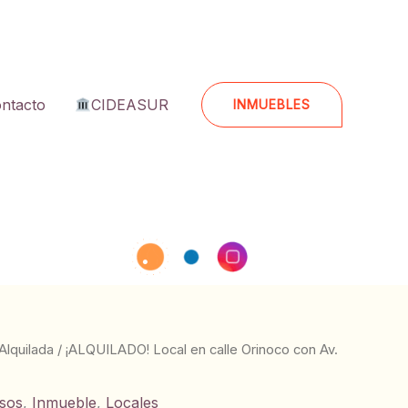
ntacto
CIDEASUR
INMUEBLES
Alquilada
/ ¡ALQUILADO! Local en calle Orinoco con Av.
osos
,
Inmueble
,
Locales