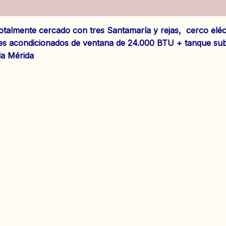
es (0)
talmente cercado con tres Santamaría y rejas, cerco eléct
res acondicionados de ventana de 24.000 BTU + tanque su
da Mérida