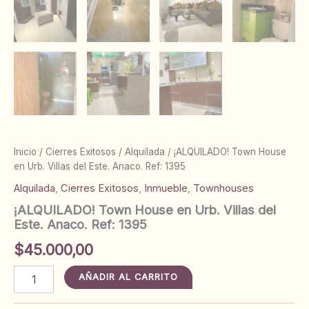
Inicio
/
Cierres Exitosos
/
Alquilada
/ ¡ALQUILADO! Town House
en Urb. Villas del Este. Anaco. Ref: 1395
Alquilada
,
Cierres Exitosos
,
Inmueble
,
Townhouses
¡ALQUILADO! Town House en Urb. Villas del
Este. Anaco. Ref: 1395
$
45.000,00
¡ALQUILADO!
AÑADIR AL CARRITO
Town
House