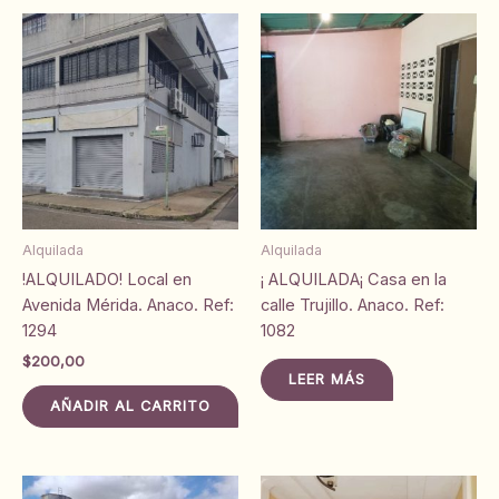
Alquilada
Alquilada
!ALQUILADO! Local en
¡ ALQUILADA¡ Casa en la
Avenida Mérida. Anaco. Ref:
calle Trujillo. Anaco. Ref:
1294
1082
$
200,00
LEER MÁS
AÑADIR AL CARRITO