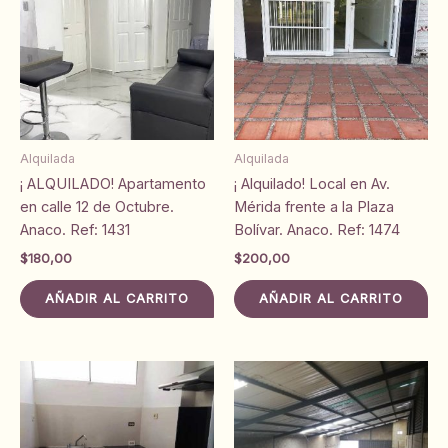
Alquilada
Alquilada
¡ ALQUILADO! Apartamento
¡ Alquilado! Local en Av.
en calle 12 de Octubre.
Mérida frente a la Plaza
Anaco. Ref: 1431
Bolívar. Anaco. Ref: 1474
$
180,00
$
200,00
AÑADIR AL CARRITO
AÑADIR AL CARRITO