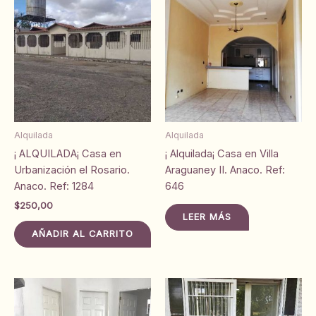
Alquilada
Alquilada
¡ ALQUILADA¡ Casa en
¡ Alquilada¡ Casa en Villa
Urbanización el Rosario.
Araguaney II. Anaco. Ref:
Anaco. Ref: 1284
646
$
250,00
LEER MÁS
AÑADIR AL CARRITO