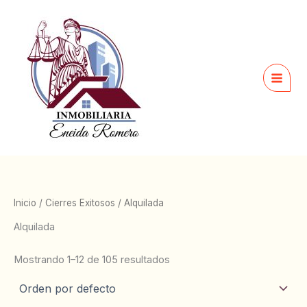
Ir
al
contenido
Inicio
/
Cierres Exitosos
/ Alquilada
Alquilada
Mostrando 1–12 de 105 resultados