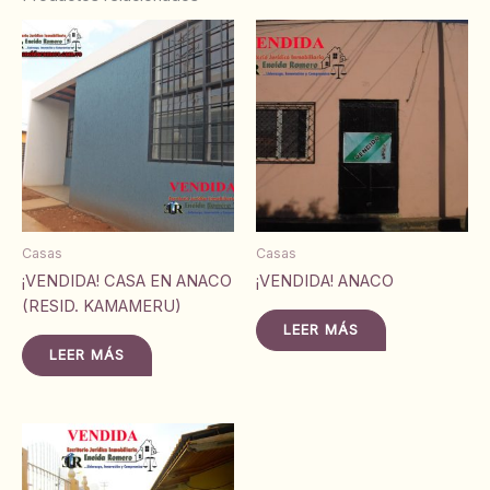
Casas
Casas
¡VENDIDA! CASA EN ANACO
¡VENDIDA! ANACO
(RESID. KAMAMERU)
LEER MÁS
LEER MÁS