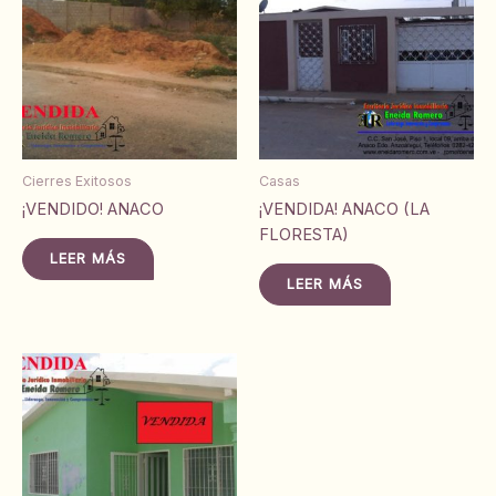
Cierres Exitosos
Casas
¡VENDIDO! ANACO
¡VENDIDA! ANACO (LA
FLORESTA)
LEER MÁS
LEER MÁS