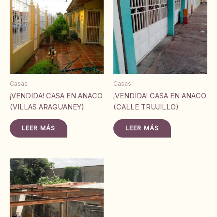
Casas
Casas
¡VENDIDA! CASA EN ANACO
¡VENDIDA! CASA EN ANACO
(VILLAS ARAGUANEY)
(CALLE TRUJILLO)
LEER MÁS
LEER MÁS