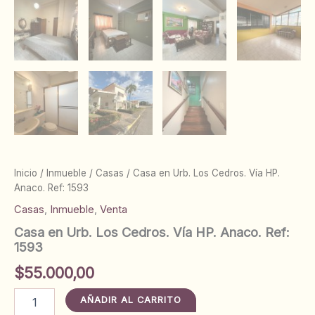
Inicio
/
Inmueble
/
Casas
/ Casa en Urb. Los Cedros. Vía HP.
Anaco. Ref: 1593
Casas
,
Inmueble
,
Venta
Casa en Urb. Los Cedros. Vía HP. Anaco. Ref:
1593
$
55.000,00
Casa
AÑADIR AL CARRITO
en