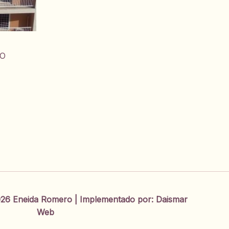
CO
26 Eneida Romero | Implementado por:
Daismar
Web