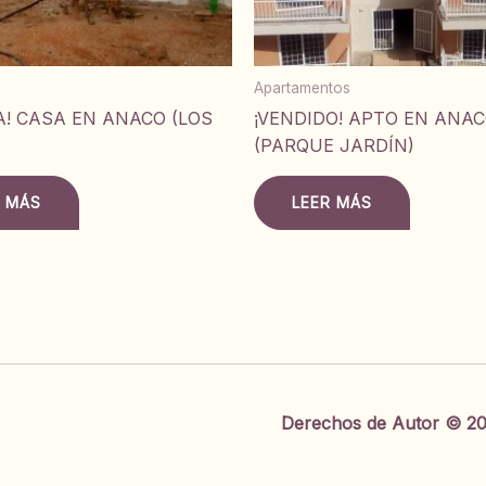
Apartamentos
A! CASA EN ANACO (LOS
¡VENDIDO! APTO EN ANA
(PARQUE JARDÍN)
R MÁS
LEER MÁS
Derechos de Autor © 20