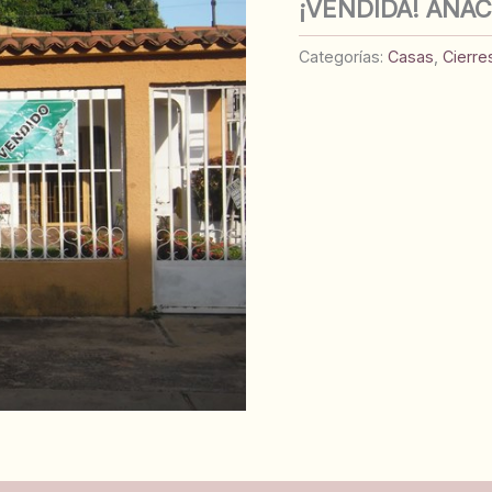
¡VENDIDA! ANA
Categorías:
Casas
,
Cierre