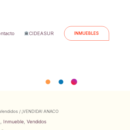
ntacto
CIDEASUR
INMUEBLES
Vendidos
/ ¡VENDIDA! ANACO
s
,
Inmueble
,
Vendidos