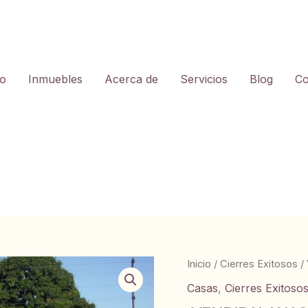
io
Inmuebles
Acerca de
Servicios
Blog
Co
Inicio
/
Cierres Exitosos
/
Casas
,
Cierres Exitoso