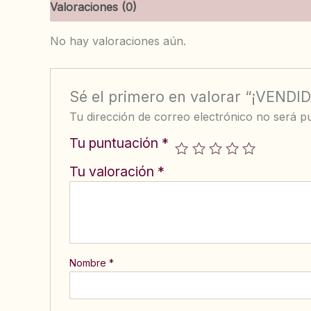
Valoraciones (0)
No hay valoraciones aún.
Sé el primero en valorar “¡VENDI
Tu dirección de correo electrónico no será pu
Tu puntuación
*
Tu valoración
*
Nombre
*