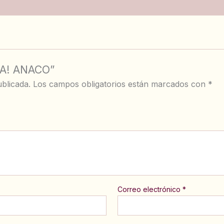
DA! ANACO”
blicada.
Los campos obligatorios están marcados con
*
Correo electrónico
*