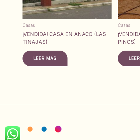
Casas
Casas
¡VENDIDA! CASA EN ANACO (LAS
¡VENDID
TINAJAS)
PINOS)
LEER MÁS
LEE