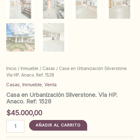
Inicio
/
Inmueble
/
Casas
/ Casa en Urbanización Silverstone.
Vía HP. Anaco. Ref: 1528
Casas
,
Inmueble
,
Venta
Casa en Urbanización Silverstone. Vía HP.
Anaco. Ref: 1528
$
45.000,00
Casa
AÑADIR AL CARRITO
en
Urbanización